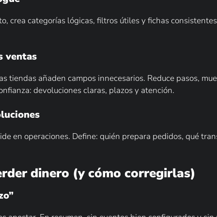
 crea categorías lógicas, filtros útiles y fichas consistent
s ventas
as tiendas añaden campos innecesarios. Reduce pasos, mues
fianza: devoluciones claras, plazos y atención.
oluciones
ecide en operaciones. Define: quién prepara pedidos, qué tra
rder dinero (y cómo corregirlas)
zo”