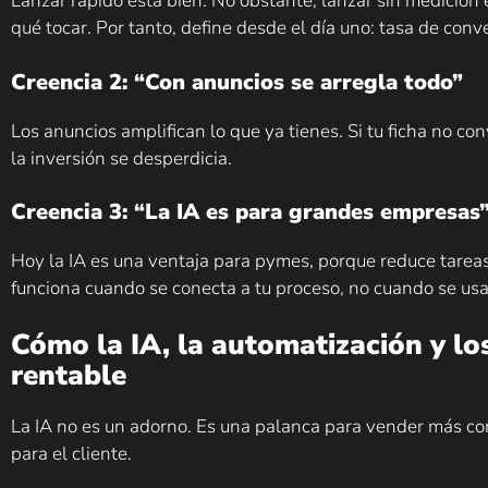
Lanzar rápido está bien. No obstante, lanzar sin medición
qué tocar. Por tanto, define desde el día uno: tasa de conve
Creencia 2: “Con anuncios se arregla todo”
Los anuncios amplifican lo que ya tienes. Si tu ficha no c
la inversión se desperdicia.
Creencia 3: “La IA es para grandes empresas
Hoy la IA es una ventaja para pymes, porque reduce tareas 
funciona cuando se conecta a tu proceso, no cuando se usa 
Cómo la IA, la automatización y l
rentable
La IA no es un adorno. Es una palanca para vender más con 
para el cliente.