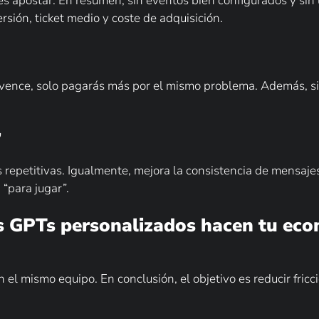
 es apostar. En resumen, sin eventos bien configurados y s
rsión, ticket medio y coste de adquisición.
onvence, solo pagarás más por el mismo problema. Además, si t
”
repetitivas. Igualmente, mejora la consistencia de mensajes 
“para jugar”.
os GPTs personalizados hacen tu e
el mismo equipo. En conclusión, el objetivo es reducir fricc