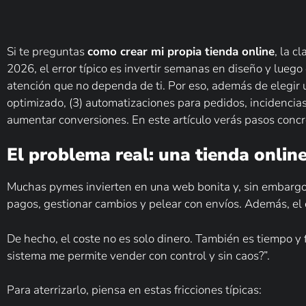
Si te preguntas
como crear mi propia tienda online
, la c
2026, el error típico es invertir semanas en diseño y luego 
atención que no dependa de ti. Por eso, además de elegir u
optimizado, (3) automatizaciones para pedidos, incidencias
aumentar conversiones. En este artículo verás pasos concre
El problema real: una tienda onlin
Muchas pymes invierten en una web bonita y, sin embargo,
pagos, gestionar cambios y pelear con envíos. Además, e
De hecho, el coste no es solo dinero. También es tiempo y f
sistema me permite vender con control y sin caos?”.
Para aterrizarlo, piensa en estas fricciones típicas: