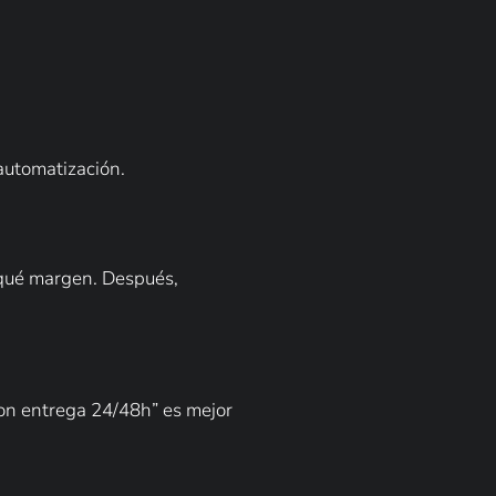
 automatización.
n qué margen. Después,
con entrega 24/48h” es mejor