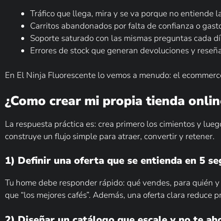
Tráfico que llega, mira y se va porque no entiende l
Carritos abandonados por falta de confianza o gast
Soporte saturado con las mismas preguntas cada dí
Errores de stock que generan devoluciones y reseñ
En El Ninja Fluorescente lo vemos a menudo: el ecommerce n
¿Como crear mi propia tienda online
La respuesta práctica es: crea primero los cimientos y lue
construye un flujo simple para atraer, convertir y retener.
1) Definir una oferta que se entienda en 5 s
Tu home debe responder rápido: qué vendes, para quién y p
que “los mejores cafés”. Además, una oferta clara reduce 
2) Diseñar un catálogo que escale y no te a