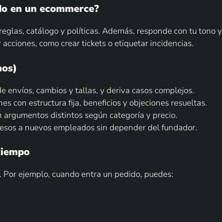
ado en un ecommerce?
eglas, catálogo y políticas. Además, responde con tu tono y g
acciones, como crear tickets o etiquetar incidencias.
mos)
envíos, cambios y tallas, y deriva casos complejos.
s con estructura fija, beneficios y objeciones resueltas.
 argumentos distintos según categoría y precio.
cesos a nuevos empleados sin depender del fundador.
tiempo
n. Por ejemplo, cuando entra un pedido, puedes: