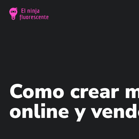
Como crear m
online y ven