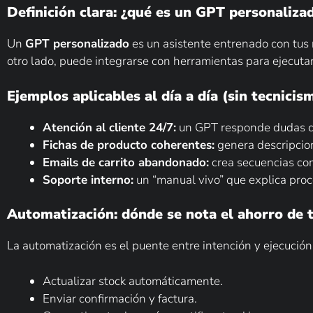
Definición clara: ¿qué es un GPT personaliz
Un
GPT personalizado
es un asistente entrenado con tus r
otro lado, puede integrarse con herramientas para ejecutar 
Ejemplos aplicables al día a día (sin tecnicis
Atención al cliente 24/7:
un GPT responde dudas de 
Fichas de producto coherentes:
genera descripcione
Emails de carrito abandonado:
crea secuencias con
Soporte interno:
un “manual vivo” que explica pro
Automatización: dónde se nota el ahorro de 
La automatización es el puente entre intención y ejecució
Actualizar stock automáticamente.
Enviar confirmación y factura.