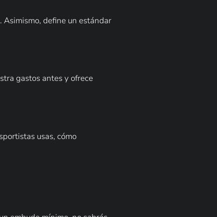
es. Asimismo, define un estándar
tra gastos antes y ofrece
nsportistas usas, cómo