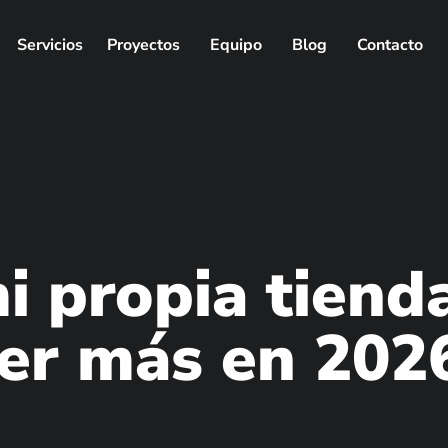
Servicios
Proyectos
Equipo
Blog
Contacto
i propia tiend
der más en 202