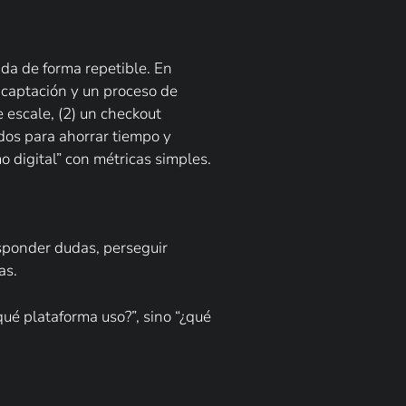
nda de forma repetible. En
e captación y un proceso de
 escale, (2) un checkout
ados para ahorrar tiempo y
o digital” con métricas simples.
esponder dudas, perseguir
as.
qué plataforma uso?”, sino “¿qué