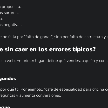
a propuesta.
os sorpresa.
a.
as negativas.
o falla por “falta de ganas”, sino por falta de estructura y
 sin caer en los errores típicos?
go la web. En primer lugar, define qué vendes, a quién y co
egundos
or qué tú. Por ejemplo, “café de especialidad para oficina 
preguntas y aumenta conversiones.
hogue