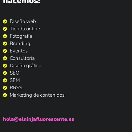
hacemos:
Diseño web
Tienda online
Fotografía
Branding
Eventos
Consultoría
Diseño gráfico
SEO
SEM
RRSS
Marketing de contenidos
hola@elninjafluorescente.es