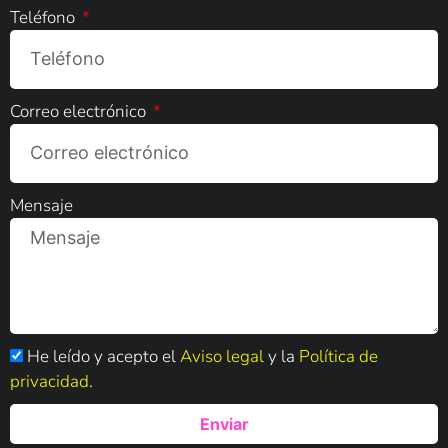
Teléfono
Correo electrónico
Mensaje
He leído y acepto el
Aviso legal
y la
Política de
privacidad
.
Enviar