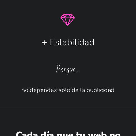
+ Estabilidad
Porque…
no dependes solo de la publicidad
Cada día que tu web no