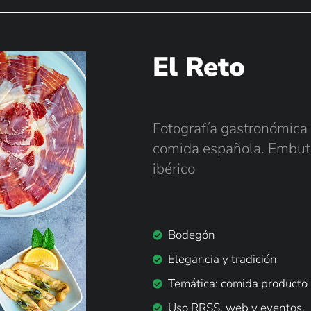
El Reto
Fotografía gastronómica
comida española. Embuti
ibérico
Bodegón
Elegancia y tradición
Temática: comida producto
Uso RRSS, web y eventos.