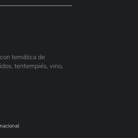
 con temática de
dos, tentempiés, vino,
 nacional