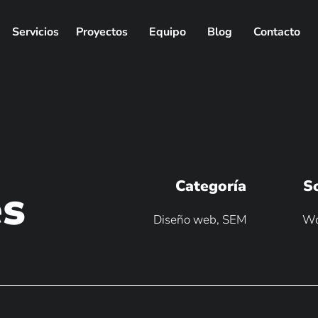
Servicios
Proyectos
Equipo
Blog
Contacto
Categoría
S
es
Diseño web, SEM
Wo