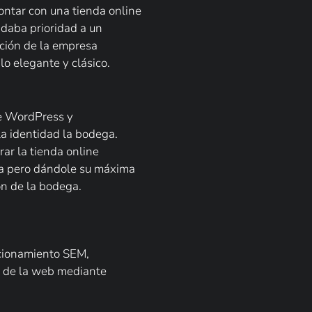
ontar con una tienda online
 daba prioridad a un
ación de la empresa
lo elegante y clásico.
de WordPress y
 identidad la bodega.
ar la tienda online
ia pero dándole su máxima
ón de la bodega.
cionamiento SEM,
o de la web mediante