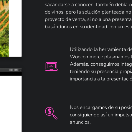
sacar darse a conocer. También debía c
de vinos, pero la solución planteada no
proyecto de venta, si no a una present
basándonos en su identidad con un esti
Utilizando la herramienta 
Woocommerce plasmamos la
Además, conseguimos integr
teniendo su presencia prop
importancia a la presentaci
Nos encargamos de su posi
consiguiendo así un impuls
anuncios.