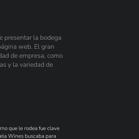
e presentar la bodega
página web. El gran
tidad de empresa, como
as y la variedad de
orno que le rodea fue clave
rdela Wines buscaba para